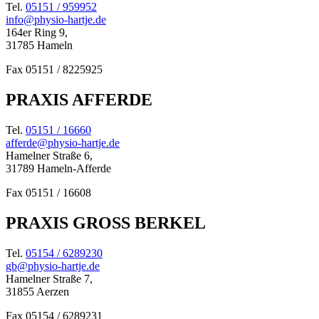
Tel.
05151 / 959952
info@physio-hartje.de
164er Ring 9,
31785 Hameln
Fax 05151 / 8225925
PRAXIS AFFERDE
Tel.
05151 / 16660
afferde@physio-hartje.de
Hamelner Straße 6,
31789 Hameln-Afferde
Fax 05151 / 16608
PRAXIS GROSS BERKEL
Tel.
05154 / 6289230
gb@physio-hartje.de
Hamelner Straße 7,
31855 Aerzen
Fax 05154 / 6289231