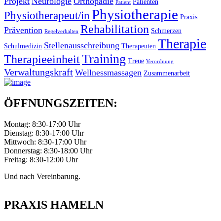
Projekt
Neurologie
Orthopädie
Patienten
Patient
Physiotherapie
Physiotherapeut/in
Praxis
Rehabilitation
Prävention
Schmerzen
Regelverhalten
Therapie
Stellenausschreibung
Schulmedizin
Therapeuten
Training
Therapieeinheit
Treue
Verordnung
Verwaltungskraft
Wellnessmassagen
Zusammenarbeit
ÖFFNUNGSZEITEN:
Montag: 8:30-17:00 Uhr
Dienstag: 8:30-17:00 Uhr
Mittwoch: 8:30-17:00 Uhr
Donnerstag: 8:30-18:00 Uhr
Freitag: 8:30-12:00 Uhr
Und nach Vereinbarung.
PRAXIS HAMELN