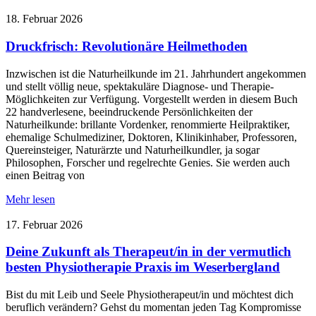
18. Februar 2026
Druckfrisch: Revolutionäre Heilmethoden
Inzwischen ist die Naturheilkunde im 21. Jahrhundert angekommen
und stellt völlig neue, spektakuläre Diagnose- und Therapie-
Möglichkeiten zur Verfügung. Vorgestellt werden in diesem Buch
22 handverlesene, beeindruckende Persönlichkeiten der
Naturheilkunde: brillante Vordenker, renommierte Heilpraktiker,
ehemalige Schulmediziner, Doktoren, Klinikinhaber, Professoren,
Quereinsteiger, Naturärzte und Naturheilkundler, ja sogar
Philosophen, Forscher und regelrechte Genies. Sie werden auch
einen Beitrag von
Mehr lesen
17. Februar 2026
Deine Zukunft als Therapeut/in in der vermutlich
besten Physiotherapie Praxis im Weserbergland
Bist du mit Leib und Seele Physiotherapeut/in und möchtest dich
beruflich verändern? Gehst du momentan jeden Tag Kompromisse