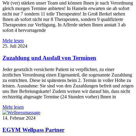
Wir (ver) stärken unser Team und können Ihnen je nach Verordnung
gleich morgen Termine anbieten! In Hameln erwarten sie ab sofort
nicht nur 7 sondern 11 tolle Therapeuten! In Groß Berkel stehen
Ihnen ab sofort nicht nur 8 Therapeuten, sondern 9 qualifizierte
Therapeuten zur Verfügung. In Afferde stehen Ihnen anstatt 3 ab
sofort 4 hervorragende
Mehr lesen
25. Juli 2024
Zuzahlung und Ausfall von Terminen
Jeder gesetzlich versicherte Patient ist verpflichtet, zu einer
ärztlichen Verordnung einen Eigenanteil, die sogenannte Zuzahlung
zu entrichten. Diese ist spätestens beim 2. Termin in voller Höhe zu
leisten. Ausnahme: Sie sind von den Zuzahlungen befreit und zeigen
uns Ihre Befreiungskarte! Zudem weisen wir darauf hin, dass nicht
rechtzeitig abgesagte Termine (24 Stunden vorher) Ihnen in
Mehr lesen
14. Februar 2024
EGYM Wellpass Partner