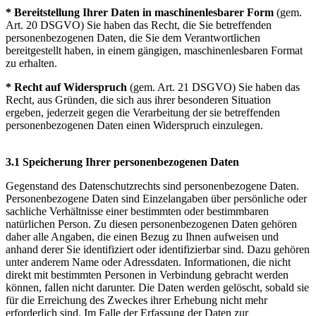
* Bereitstellung Ihrer Daten in maschinenlesbarer Form
(gem.
Art. 20 DSGVO) Sie haben das Recht, die Sie betreffenden
personenbezogenen Daten, die Sie dem Verantwortlichen
bereitgestellt haben, in einem gängigen, maschinenlesbaren Format
zu erhalten.
* Recht auf Widerspruch
(gem. Art. 21 DSGVO) Sie haben das
Recht, aus Gründen, die sich aus ihrer besonderen Situation
ergeben, jederzeit gegen die Verarbeitung der sie betreffenden
personenbezogenen Daten einen Widerspruch einzulegen.
3.1 Speicherung Ihrer personenbezogenen Daten
Gegenstand des Datenschutzrechts sind personenbezogene Daten.
Personenbezogene Daten sind Einzelangaben über persönliche oder
sachliche Verhältnisse einer bestimmten oder bestimmbaren
natürlichen Person. Zu diesen personenbezogenen Daten gehören
daher alle Angaben, die einen Bezug zu Ihnen aufweisen und
anhand derer Sie identifiziert oder identifizierbar sind. Dazu gehören
unter anderem Name oder Adressdaten. Informationen, die nicht
direkt mit bestimmten Personen in Verbindung gebracht werden
können, fallen nicht darunter. Die Daten werden gelöscht, sobald sie
für die Erreichung des Zweckes ihrer Erhebung nicht mehr
erforderlich sind. Im Falle der Erfassung der Daten zur