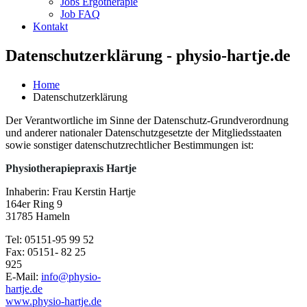
Jobs Ergotherapie
Job FAQ
Kontakt
Datenschutzerklärung - physio-hartje.de
Home
Datenschutzerklärung
Der Verantwortliche im Sinne der Datenschutz-Grundverordnung
und anderer nationaler Datenschutzgesetzte der Mitgliedsstaaten
sowie sonstiger datenschutzrechtlicher Bestimmungen ist:
Physiotherapiepraxis Hartje
Inhaberin: Frau Kerstin Hartje
164er Ring 9
31785 Hameln
Tel: 05151-95 99 52
Fax: 05151- 82 25
92
E-Mail:
info@physio-
hartje.de
www.physio-hartje.de