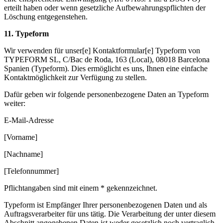
erteilt haben oder wenn gesetzliche Aufbewahrungspflichten der
Löschung entgegenstehen.
11. Typeform
Wir verwenden für unser[e] Kontaktformular[e] Typeform von
TYPEFORM SL, C/Bac de Roda, 163 (Local), 08018 Barcelona
Spanien (Typeform). Dies ermöglicht es uns, Ihnen eine einfache
Kontaktmöglichkeit zur Verfügung zu stellen.
Dafür geben wir folgende personenbezogene Daten an Typeform
weiter:
E-Mail-Adresse
[Vorname]
[Nachname]
[Telefonnummer]
Pflichtangaben sind mit einem * gekennzeichnet.
Typeform ist Empfänger Ihrer personenbezogenen Daten und als
Auftragsverarbeiter für uns tätig. Die Verarbeitung der unter diesem
Abschnitt angegebenen Daten ist weder gesetzlich noch vertraglich