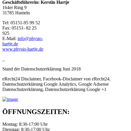
Geschäftsführerin: Kerstin Hartje
164er Ring 9
31785 Hameln
Tel: 05151-95 99 52
Fax: 05151- 82 25
92
E-Mail:
info@physio-
hartje.de
www.physio-hartje.de
_
Stand der Datenschutzerklärung Juni 2018
eRecht24 Disclaimer, Facebook-Disclaimer von eRecht24,
Datenschutzerklärung Google Analytics, Google Adsense
Datenschutzerklärung, Datenschutzerklärung Google +1
ÖFFNUNGSZEITEN:
Montag: 8:30-17:00 Uhr
Dienstag: 8:30-17:00 Uhr