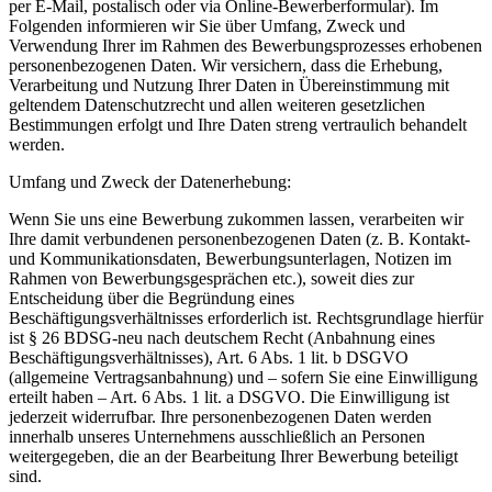
per E-Mail, postalisch oder via Online-Bewerberformular). Im
Folgenden informieren wir Sie über Umfang, Zweck und
Verwendung Ihrer im Rahmen des Bewerbungsprozesses erhobenen
personenbezogenen Daten. Wir versichern, dass die Erhebung,
Verarbeitung und Nutzung Ihrer Daten in Übereinstimmung mit
geltendem Datenschutzrecht und allen weiteren gesetzlichen
Bestimmungen erfolgt und Ihre Daten streng vertraulich behandelt
werden.
Umfang und Zweck der Datenerhebung:
Wenn Sie uns eine Bewerbung zukommen lassen, verarbeiten wir
Ihre damit verbundenen personenbezogenen Daten (z. B. Kontakt-
und Kommunikationsdaten, Bewerbungsunterlagen, Notizen im
Rahmen von Bewerbungsgesprächen etc.), soweit dies zur
Entscheidung über die Begründung eines
Beschäftigungsverhältnisses erforderlich ist. Rechtsgrundlage hierfür
ist § 26 BDSG-neu nach deutschem Recht (Anbahnung eines
Beschäftigungsverhältnisses), Art. 6 Abs. 1 lit. b DSGVO
(allgemeine Vertragsanbahnung) und – sofern Sie eine Einwilligung
erteilt haben – Art. 6 Abs. 1 lit. a DSGVO. Die Einwilligung ist
jederzeit widerrufbar. Ihre personenbezogenen Daten werden
innerhalb unseres Unternehmens ausschließlich an Personen
weitergegeben, die an der Bearbeitung Ihrer Bewerbung beteiligt
sind.