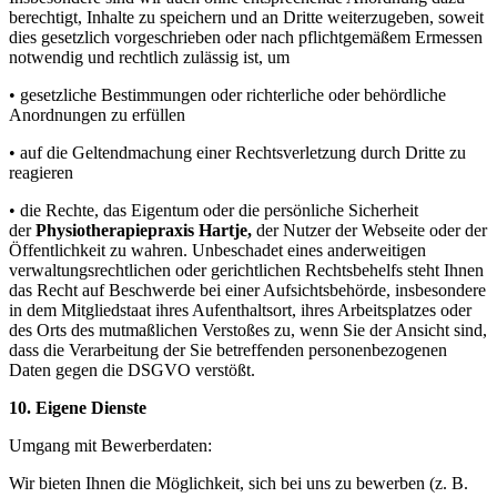
berechtigt, Inhalte zu speichern und an Dritte weiterzugeben, soweit
dies gesetzlich vorgeschrieben oder nach pflichtgemäßem Ermessen
notwendig und rechtlich zulässig ist, um
• gesetzliche Bestimmungen oder richterliche oder behördliche
Anordnungen zu erfüllen
• auf die Geltendmachung einer Rechtsverletzung durch Dritte zu
reagieren
• die Rechte, das Eigentum oder die persönliche Sicherheit
der
Physiotherapiepraxis Hartje,
der Nutzer der Webseite oder der
Öffentlichkeit zu wahren. Unbeschadet eines anderweitigen
verwaltungsrechtlichen oder gerichtlichen Rechtsbehelfs steht Ihnen
das Recht auf Beschwerde bei einer Aufsichtsbehörde, insbesondere
in dem Mitgliedstaat ihres Aufenthaltsort, ihres Arbeitsplatzes oder
des Orts des mutmaßlichen Verstoßes zu, wenn Sie der Ansicht sind,
dass die Verarbeitung der Sie betreffenden personenbezogenen
Daten gegen die DSGVO verstößt.
10. Eigene Dienste
Umgang mit Bewerberdaten:
Wir bieten Ihnen die Möglichkeit, sich bei uns zu bewerben (z. B.