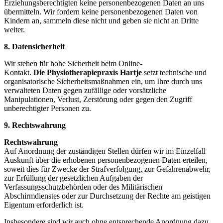
Erziehungsberechtigten keine personenbezogenen Daten an uns
übermitteln. Wir fordern keine personenbezogenen Daten von
Kindern an, sammeln diese nicht und geben sie nicht an Dritte
weiter.
8. Datensicherheit
Wir stehen für hohe Sicherheit beim Online-
Kontakt.
Die
Physiotherapiepraxis Hartje
setzt technische und
organisatorische Sicherheitsmaßnahmen ein, um Ihre durch uns
verwalteten Daten gegen zufällige oder vorsätzliche
Manipulationen, Verlust, Zerstörung oder gegen den Zugriff
unberechtigter Personen zu.
9. Rechtswahrung
Rechtswahrung
Auf Anordnung der zuständigen Stellen dürfen wir im Einzelfall
Auskunft über die erhobenen personenbezogenen Daten erteilen,
soweit dies für Zwecke der Strafverfolgung, zur Gefahrenabwehr,
zur Erfüllung der gesetzlichen Aufgaben der
Verfassungsschutzbehörden oder des Militärischen
Abschirmdienstes oder zur Durchsetzung der Rechte am geistigen
Eigentum erforderlich ist.
Insbesondere sind wir auch ohne entsprechende Anordnung dazu