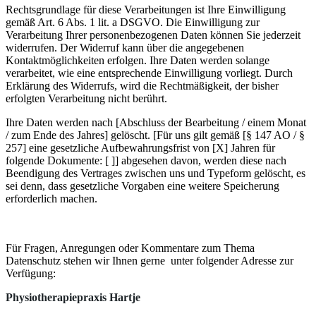
Rechtsgrundlage für diese Verarbeitungen ist Ihre Einwilligung
gemäß Art. 6 Abs. 1 lit. a DSGVO. Die Einwilligung zur
Verarbeitung Ihrer personenbezogenen Daten können Sie jederzeit
widerrufen. Der Widerruf kann über die angegebenen
Kontaktmöglichkeiten erfolgen. Ihre Daten werden solange
verarbeitet, wie eine entsprechende Einwilligung vorliegt. Durch
Erklärung des Widerrufs, wird die Rechtmäßigkeit, der bisher
erfolgten Verarbeitung nicht berührt.
Ihre Daten werden nach [Abschluss der Bearbeitung / einem Monat
/ zum Ende des Jahres] gelöscht. [Für uns gilt gemäß [§ 147 AO / §
257] eine gesetzliche Aufbewahrungsfrist von [X] Jahren für
folgende Dokumente: [ ]] abgesehen davon, werden diese nach
Beendigung des Vertrages zwischen uns und Typeform gelöscht, es
sei denn, dass gesetzliche Vorgaben eine weitere Speicherung
erforderlich machen.
Für Fragen, Anregungen oder Kommentare zum Thema
Datenschutz stehen wir Ihnen gerne unter folgender Adresse zur
Verfügung:
Physiotherapiepraxis Hartje