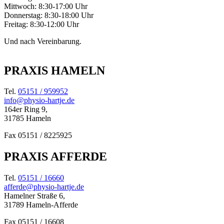
Mittwoch: 8:30-17:00 Uhr
Donnerstag: 8:30-18:00 Uhr
Freitag: 8:30-12:00 Uhr
Und nach Vereinbarung.
PRAXIS HAMELN
Tel.
05151 / 959952
info@physio-hartje.de
164er Ring 9,
31785 Hameln
Fax 05151 / 8225925
PRAXIS AFFERDE
Tel.
05151 / 16660
afferde@physio-hartje.de
Hamelner Straße 6,
31789 Hameln-Afferde
Fax 05151 / 16608