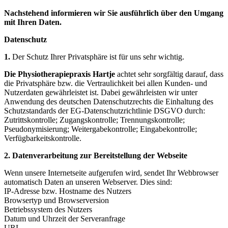
Nachstehend informieren wir Sie ausführlich über den Umgang
mit Ihren Daten.
Datenschutz
1.
Der Schutz Ihrer Privatsphäre ist für uns sehr wichtig.
Die
Physiotherapiepraxis Hartje
achtet sehr sorgfältig darauf, dass
die Privatsphäre bzw. die Vertraulichkeit bei allen Kunden- und
Nutzerdaten gewährleistet ist. Dabei gewährleisten wir unter
Anwendung des deutschen Datenschutzrechts die Einhaltung des
Schutzstandards der EG-Datenschutzrichtlinie DSGVO durch:
Zutrittskontrolle; Zugangskontrolle; Trennungskontrolle;
Pseudonymisierung; Weitergabekontrolle; Eingabekontrolle;
Verfügbarkeitskontrolle.
2. Datenverarbeitung zur Bereitstellung der Webseite
Wenn unsere Internetseite aufgerufen wird, sendet Ihr Webbrowser
automatisch Daten an unseren Webserver. Dies sind:
IP-Adresse bzw. Hostname des Nutzers
Browsertyp und Browserversion
Betriebssystem des Nutzers
Datum und Uhrzeit der Serveranfrage
URL