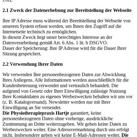
2.1
Zweck der Datenerhebung zur Bereitstellung der Webseite
Ihre IP Adresse muss während der Bereitstellung der Webseite von
unserem System erfasst werden, um Ihnen den Zugriff auf die
Internetseite technisch zu ermöglichen.
In diesem Zweck liegt unser berechtigtes Interesse an der
Datenverarbeitung gemäß Art. 6 Abs. 1 lit. b DSGVO.
Dauer der Speicherung: Ihre IP Adresse wird für die Dauer Ihrer
Sitzung gespeichert.
2.2 Verwendung Ihrer Daten
Wir verwenden Ihre personenbezogenen Daten zur Abwicklung
Ihres Anliegens. Alle Informationen werden ausschließlich für die
Kundenbetreuung verwendet und vertraulich behandelt. Die
aufgrund von Gesetz oder Ihrer Einwilligung zulässige Nutzung
Ihrer Kontaktdaten zu eigenen Werbezwecken behalten wir uns vor
(z. B. Katalogversand). Newsletter werden nur mit Ihrer
Einwilligung an Sie versendet.
Die
Physiotherapiepraxis Hartje
garantiert, keine
personenbezogenen Daten ohne vorherige, ausdrückliche
Zustimmung an Dritte weiterzugeben. Wir geben keine Daten zu
Werbezwecken weiter. Eine Adressvermarktung durch uns erfolgt
nicht. Insbesondere geben wir keine E-Mail-Adressen weiter.
Die