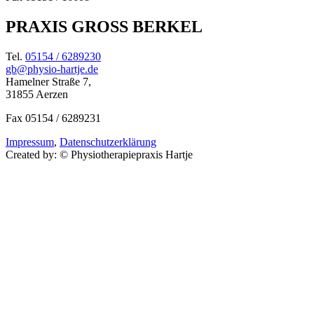
PRAXIS GROSS BERKEL
Tel.
05154 / 6289230
gb@physio-hartje.de
Hamelner Straße 7,
31855 Aerzen
Fax 05154 / 6289231
Impressum
,
Datenschutzerklärung
Created by: © Physiotherapiepraxis Hartje