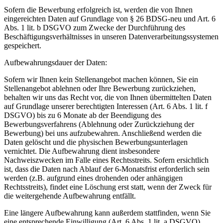
Sofern die Bewerbung erfolgreich ist, werden die von Ihnen
eingereichten Daten auf Grundlage von § 26 BDSG-neu und Art. 6
Abs. 1 lit. b DSGVO zum Zwecke der Durchführung des
Beschäftigungsverhältnisses in unseren Datenverarbeitungssystemen
gespeichert.
Aufbewahrungsdauer der Daten:
Sofern wir Ihnen kein Stellenangebot machen können, Sie ein
Stellenangebot ablehnen oder Ihre Bewerbung zurückziehen,
behalten wir uns das Recht vor, die von Ihnen übermittelten Daten
auf Grundlage unserer berechtigten Interessen (Art. 6 Abs. 1 lit. f
DSGVO) bis zu 6 Monate ab der Beendigung des
Bewerbungsverfahrens (Ablehnung oder Zurückziehung der
Bewerbung) bei uns aufzubewahren. Anschließend werden die
Daten gelöscht und die physischen Bewerbungsunterlagen
vernichtet. Die Aufbewahrung dient insbesondere
Nachweiszwecken im Falle eines Rechtsstreits. Sofern ersichtlich
ist, dass die Daten nach Ablauf der 6-Monatsfrist erforderlich sein
werden (z.B. aufgrund eines drohenden oder anhängigen
Rechtsstreits), findet eine Löschung erst statt, wenn der Zweck für
die weitergehende Aufbewahrung entfällt.
Eine längere Aufbewahrung kann außerdem stattfinden, wenn Sie
eine entsprechende Einwilligung (Art. 6 Abs. 1 lit. a DSGVO)