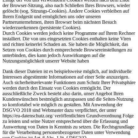
der Browser-Sitzung, also nach Schließen Ihres Browsers, wieder
gelöscht (sog. Sitzungs-Cookies). Andere Cookies verbleiben auf
Ihrem Endgerät und ermöglichen uns oder unseren
Partnerunternehmen, ihren Browser beim nächsten Besuch
wiederzuerkennen (persistente Cookies).
Durch Cookies werden jedoch keine Programme auf Ihrem Rechner
installiert. Die von uns eingesetzten Cookies enthalten keine Viren
und richten keinerlei Schaden an. Sie haben die Möglichkeit, das
Setzen von Cookies durch entsprechende Browsereinstellungen zu
unterbinden, dies kann jedoch Auswirkungen auf die
Nutzungsmöglichkeit unserer Website haben
Dank dieser Dateien ist es beispielsweise möglich, auf individuelle
Interessen abgestimmte Informationen auf einer Seite anzuzeigen.
Auch sicherheitsrelevante Funktionen zum Schutz Ihrer Privatsphäre
werden durch den Einsatz von Cookies ermöglicht. Der
ausschließliche Zweck besteht also darin, unser Angebot Ihren
Kundenwünschen bestmöglich anzupassen und die Seiten-Nutzung
so komfortabel wie möglich zu gestalten. Mit Anwendung der
DSGVO 2018 sind Webmaster dazu verpflichtet, der unter
https://eu-datenschutz.org/ veröffentlichten Grundverordnung Folge
zu leisten und seine Nutzer entsprechend über die Erfassung und
Auswertung von Daten in Kenntnis zu setzen. Die Rechtsgrundlage
für die Verarbeitung personenbezogener Daten unter Verwendung
von Cookies ist Art. 6 Abs. 1 lit. f DSGVO.