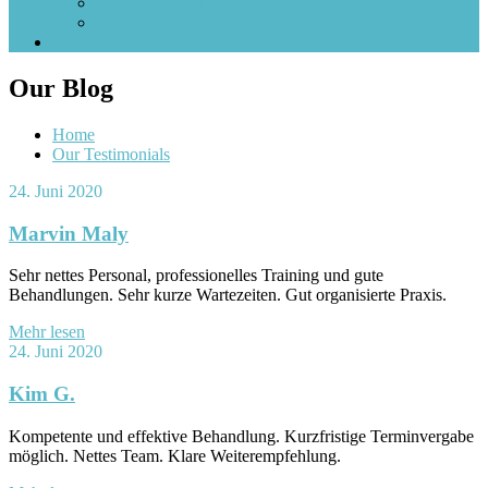
Jobs Ergotherapie
Job FAQ
Kontakt
Our Blog
Home
Our Testimonials
24. Juni 2020
Marvin Maly
Sehr nettes Personal, professionelles Training und gute
Behandlungen. Sehr kurze Wartezeiten. Gut organisierte Praxis.
Mehr lesen
24. Juni 2020
Kim G.
Kompetente und effektive Behandlung. Kurzfristige Terminvergabe
möglich. Nettes Team. Klare Weiterempfehlung.