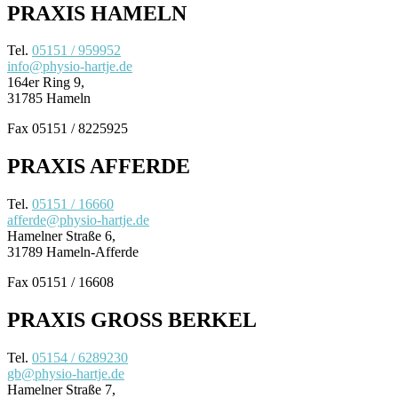
PRAXIS HAMELN
Tel.
05151 / 959952
info@physio-hartje.de
164er Ring 9,
31785 Hameln
Fax 05151 / 8225925
PRAXIS AFFERDE
Tel.
05151 / 16660
afferde@physio-hartje.de
Hamelner Straße 6,
31789 Hameln-Afferde
Fax 05151 / 16608
PRAXIS GROSS BERKEL
Tel.
05154 / 6289230
gb@physio-hartje.de
Hamelner Straße 7,