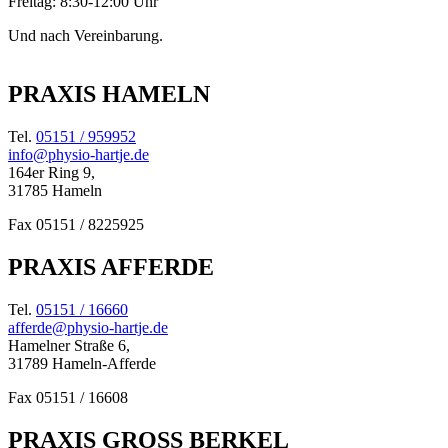
Freitag: 8:30-12:00 Uhr
Und nach Vereinbarung.
PRAXIS HAMELN
Tel.
05151 / 959952
info@physio-hartje.de
164er Ring 9,
31785 Hameln
Fax 05151 / 8225925
PRAXIS AFFERDE
Tel.
05151 / 16660
afferde@physio-hartje.de
Hamelner Straße 6,
31789 Hameln-Afferde
Fax 05151 / 16608
PRAXIS GROSS BERKEL