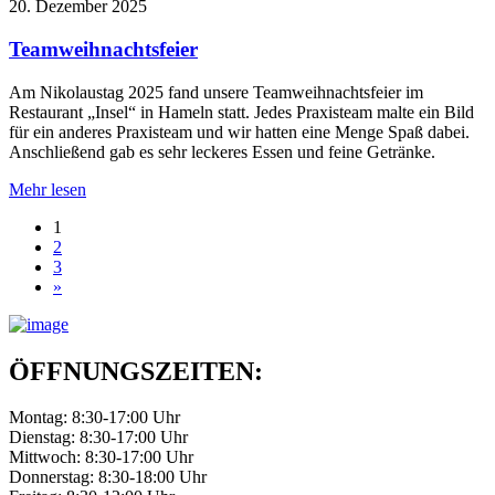
20. Dezember 2025
Teamweihnachtsfeier
Am Nikolaustag 2025 fand unsere Teamweihnachtsfeier im
Restaurant „Insel“ in Hameln statt. Jedes Praxisteam malte ein Bild
für ein anderes Praxisteam und wir hatten eine Menge Spaß dabei.
Anschließend gab es sehr leckeres Essen und feine Getränke.
Mehr lesen
1
2
3
»
ÖFFNUNGSZEITEN:
Montag: 8:30-17:00 Uhr
Dienstag: 8:30-17:00 Uhr
Mittwoch: 8:30-17:00 Uhr
Donnerstag: 8:30-18:00 Uhr